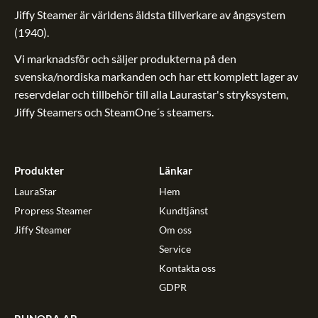
Jiffy Steamer är världens äldsta tillverkare av ångsystem
(1940).
Vi marknadsför och säljer produkterna på den
svenska/nordiska markanden och har ett komplett lager av
reservdelar och tillbehör till alla Laurastar's stryksystem,
Jiffy Steamers och SteamOne´s steamers.
Produkter
Länkar
LauraStar
Hem
Propress Steamer
Kundtjänst
Jiffy Steamer
Om oss
Service
Kontakta oss
GDPR